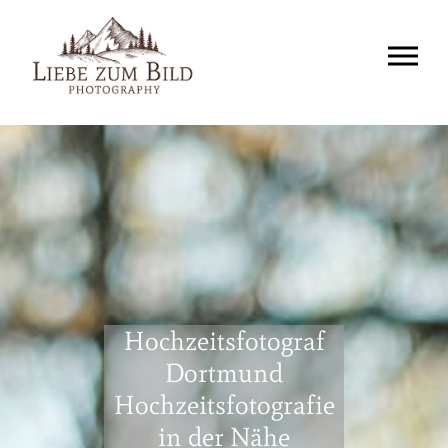
Hochzeitsfotograf
Dortmund
Hochzeitsfotografie
in der Nähe