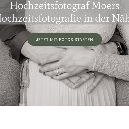
Hochzeitsfotograf Moers
ochzeitsfotografie in der Nä
JETZT MIT FOTOS STARTEN