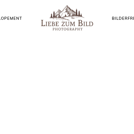
LOPEMENT
BILDERF