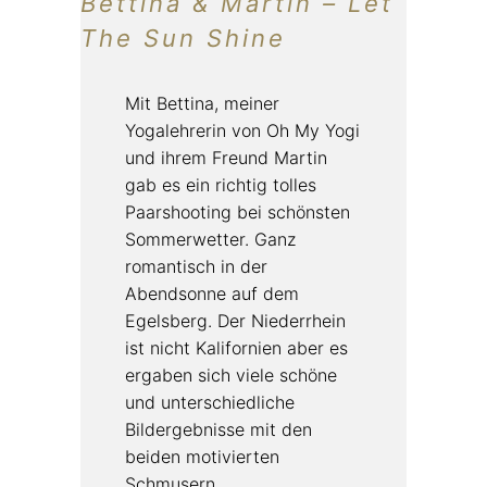
Bettina & Martin – Let
The Sun Shine
Mit Bettina, meiner
Yogalehrerin von Oh My Yogi
und ihrem Freund Martin
gab es ein richtig tolles
Paarshooting bei schönsten
Sommerwetter. Ganz
romantisch in der
Abendsonne auf dem
Egelsberg.
Der Niederrhein
ist nicht Kalifornien aber es
ergaben sich viele schöne
und unterschiedliche
Bildergebnisse mit den
beiden motivierten
Schmusern.